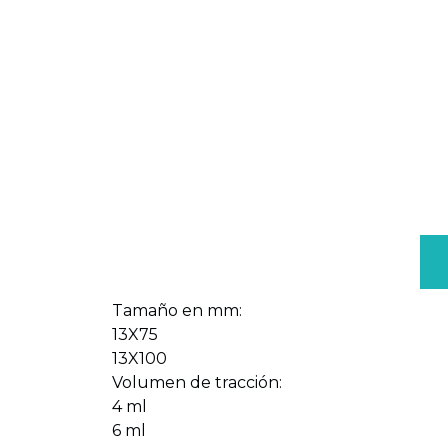
Tamaño en mm:
13X75
13X100
Volumen de tracción:
4 ml
6 ml