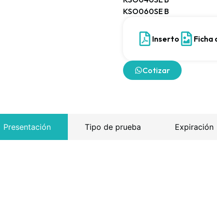
KSO060SE B
Inserto
Ficha
Cotizar
Presentación
Tipo de prueba
Expiración