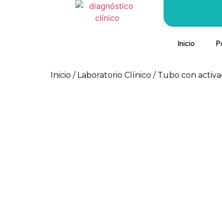
Inicio
P
Inicio
/
Laboratorio Clínico
/ Tubo con activ