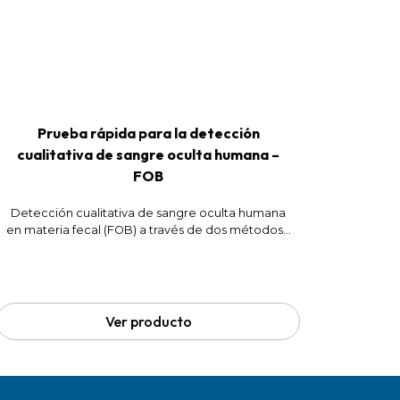
Prueba rápida para la detección
cualitativa de sangre oculta humana –
FOB
Detección cualitativa de sangre oculta humana
en materia fecal (FOB) a través de dos métodos...
Ver producto