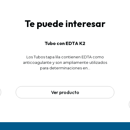
Te puede interesar
Tubo con EDTA K2
Los Tubos tapa lila contienen EDTA como
anticoagulante y son ampliamente utilizados
para determinaciones en...
Ver producto