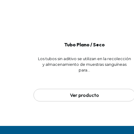
Tubo Plano / Seco
Los tubos sin aditivo se utilizan en la recolección
y almacenamiento de muestras sanguíneas
para...
Ver producto