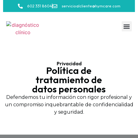
602 331 8604
servicioalcliente@hymcare.com
Privacidad
Política de
tratamiento de
datos personales
Defendemos tu información con rigor profesional y
un compromiso inquebrantable de confidencialidad
y seguridad.